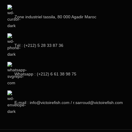
Zone industriel tassila, 80 000 Agadir Maroc
Tél : (+212) 5 28 33 87 36‬
Whatsapp : (+212) 6 61 38 98 75
E-mail : info@victoirefish.com / r.sarroud@victoirefish.com