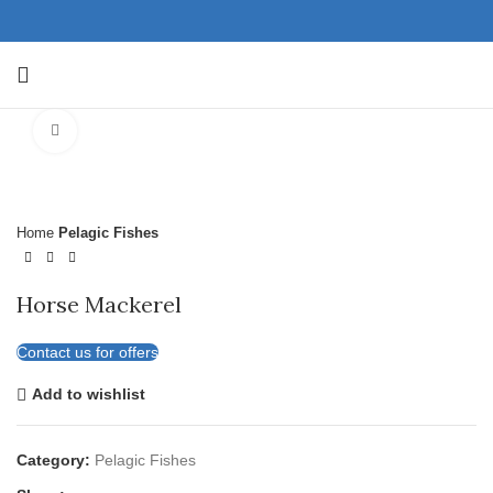
Click to enlarge
Home
Pelagic Fishes
Horse Mackerel
Contact us for offers
Add to wishlist
Category:
Pelagic Fishes