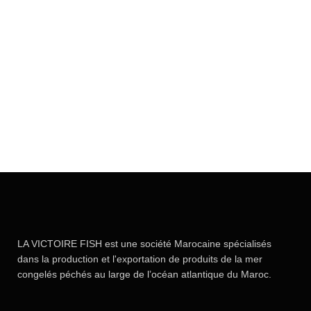
LA VICTOIRE FISH est une société Marocaine spécialisés
dans la production et l'exportation de produits de la mer
congelés péchés au large de l’océan atlantique du Maroc.