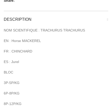
Share:
DESCRIPTION
NOM SCIENTIFIQUE : TRACHURUS TRACHURUS
EN : Horse MACKEREL
FR : CHINCHARD
ES : Jurel
BLOC
3P-5P/KG
6P-8P/KG
8P-12P/KG