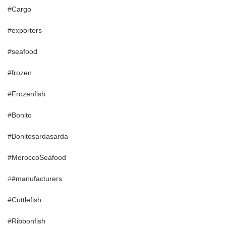
#Cargo
#exporters
#seafood
#frozen
#Frozenfish
#Bonito
#Bonitosardasarda
#MoroccoSeafood
#
#manufacturers
#Cuttlefish
#Ribbonfish