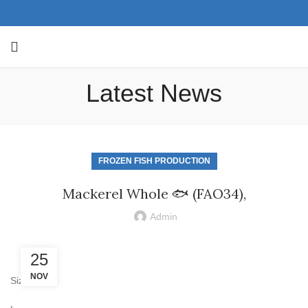
Latest News
FROZEN FISH PRODUCTION
Mackerel Whole 🐟 (FAO34),
Admin
25
NOV
Sizes :