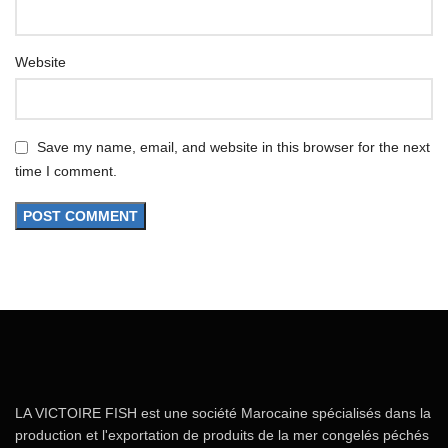
Website
Save my name, email, and website in this browser for the next
time I comment.
LA VICTOIRE FISH est une société Marocaine spécialisés dans la
production et l'exportation de produits de la mer congelés péchés