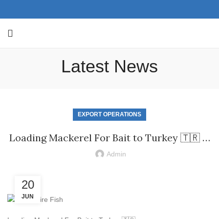
Latest News
EXPORT OPERATIONS
Loading Mackerel For Bait to Turkey 🇹🇷 …
Admin
20
JUN