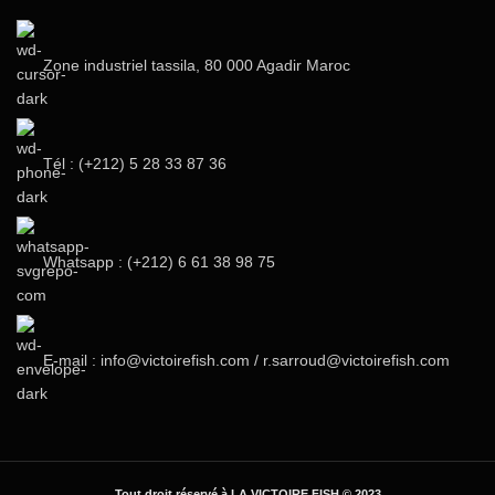
Zone industriel tassila, 80 000 Agadir Maroc
Tél : (+212) 5 28 33 87 36‬
Whatsapp : (+212) 6 61 38 98 75
E-mail : info@victoirefish.com / r.sarroud@victoirefish.com
Tout droit réservé à LA VICTOIRE FISH © 2023