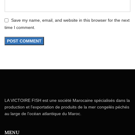
Save my name, email, and website in this browser for the next
time I comment.
LA VICTOIRE FISH est une société Marocaine spécialisés dans la
production et l'exportation de produits de la mer congelés péchés
au large de l’océan atlantique du Maroc.
MENU