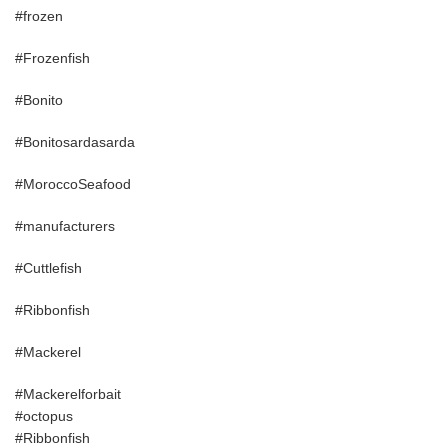
#frozen
#Frozenfish
#Bonito
#Bonitosardasarda
#MoroccoSeafood
#manufacturers
#Cuttlefish
#Ribbonfish
#Mackerel
#Mackerelforbait
#octopus
#Ribbonfish