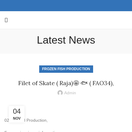
Latest News
FROZEN FISH PRODUCTION
Filet of Skate ( Raja)🤩 🐟 ( FAO34),
Admin
04
NOV
02/11/2023 Production,