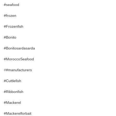
#seafood
#frozen
#Frozenfish
#Bonito
#Bonitosardasarda
#MoroccoSeafood
#
#manufacturers
#Cuttlefish
#Ribbonfish
#Mackerel
#Mackerelforbait