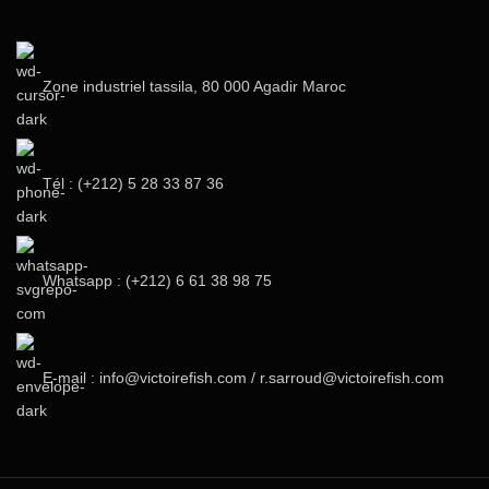
Zone industriel tassila, 80 000 Agadir Maroc
Tél : (+212) 5 28 33 87 36‬
Whatsapp : (+212) 6 61 38 98 75
E-mail : info@victoirefish.com / r.sarroud@victoirefish.com