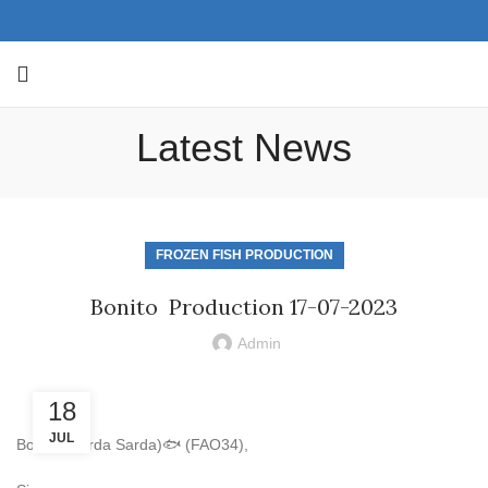
Latest News
FROZEN FISH PRODUCTION
Bonito Production 17-07-2023
Admin
18
JUL
Bonito (Sarda Sarda)🐟 (FAO34),