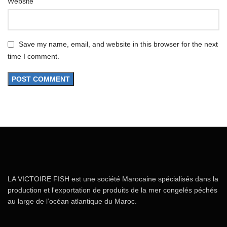
Website
Save my name, email, and website in this browser for the next
time I comment.
LA VICTOIRE FISH est une société Marocaine spécialisés dans la
production et l'exportation de produits de la mer congelés péchés
au large de l’océan atlantique du Maroc.