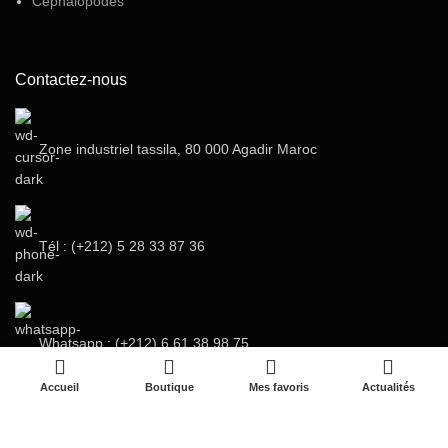
Céphalopodes
Contactez-nous
Zone industriel tassila, 80 000 Agadir Maroc
Tél : (+212) 5 28 33 87 36‬
Whatsapp : (+212) 6 61 38 98 75
Accueil
Boutique
Mes favoris
Actualités
E-mail : info@victoirefish.com / r.sarroud@victoirefish.com