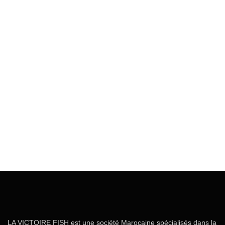
LA VICTOIRE FISH est une société Marocaine spécialisés dans la